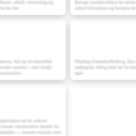
trøm, afdrift, misvisning og
Beregn kurskorrektion for str
in for trin.
søkort til kompas og kompas til 
ant
Brændstoftrekant
ance, fart og tid interaktivt.
Planlæg brændstofforbrug, flow
kendte værdier – den tredje
sejlingstid. Aldrig løbe tør for b
automatisk.
igen.
on
sdeviation op for enhver
 Lineær interpolation direkte fra
stabellen — samme metode som